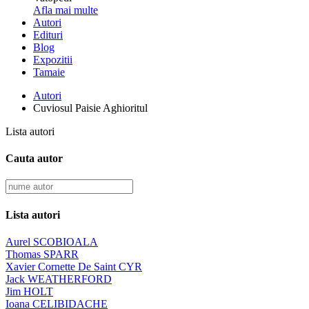
Afla mai multe
Autori
Edituri
Blog
Expozitii
Tamaie
Autori
Cuviosul Paisie Aghioritul
Lista autori
Cauta autor
Lista autori
Aurel SCOBIOALA
Thomas SPARR
Xavier Cornette De Saint CYR
Jack WEATHERFORD
Jim HOLT
Ioana CELIBIDACHE