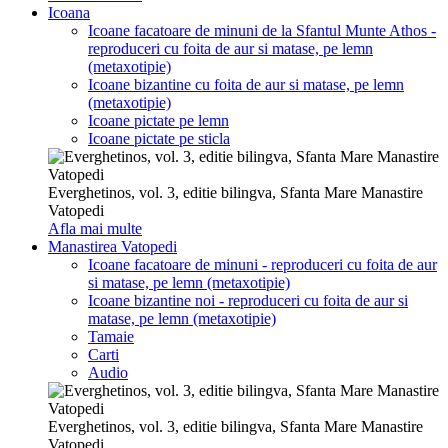
Icoana
Icoane facatoare de minuni de la Sfantul Munte Athos -
reproduceri cu foita de aur si matase, pe lemn
(metaxotipie)
Icoane bizantine cu foita de aur si matase, pe lemn
(metaxotipie)
Icoane pictate pe lemn
Icoane pictate pe sticla
Everghetinos, vol. 3, editie bilingva, Sfanta Mare Manastire
Vatopedi
Afla mai multe
Manastirea Vatopedi
Icoane facatoare de minuni - reproduceri cu foita de aur
si matase, pe lemn (metaxotipie)
Icoane bizantine noi - reproduceri cu foita de aur si
matase, pe lemn (metaxotipie)
Tamaie
Carti
Audio
Everghetinos, vol. 3, editie bilingva, Sfanta Mare Manastire
Vatopedi