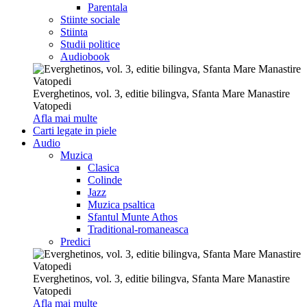
Parentala
Stiinte sociale
Stiinta
Studii politice
Audiobook
Everghetinos, vol. 3, editie bilingva, Sfanta Mare Manastire
Vatopedi
Afla mai multe
Carti legate in piele
Audio
Muzica
Clasica
Colinde
Jazz
Muzica psaltica
Sfantul Munte Athos
Traditional-romaneasca
Predici
Everghetinos, vol. 3, editie bilingva, Sfanta Mare Manastire
Vatopedi
Afla mai multe