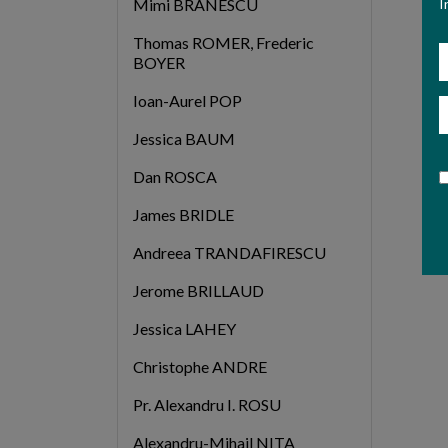
I
Mimi BRANESCU
Thomas ROMER, Frederic
N
BOYER
Ioan-Aurel POP
E
Jessica BAUM
Dan ROSCA
James BRIDLE
Andreea TRANDAFIRESCU
Jerome BRILLAUD
Jessica LAHEY
Christophe ANDRE
Pr. Alexandru I. ROSU
Alexandru-Mihail NITA