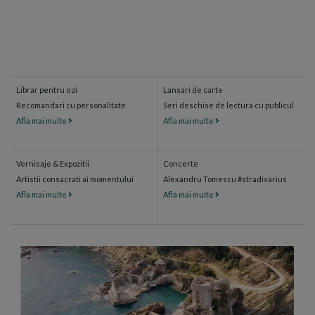
Librar pentru o zi
Lansari de carte
Recomandari cu personalitate
Seri deschise de lectura cu publicul
Afla mai multe
Afla mai multe
Vernisaje & Expozitii
Concerte
Artistii consacrati ai momentului
Alexandru Tomescu #stradivarius
Afla mai multe
Afla mai multe