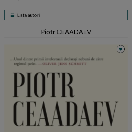
Lista autori
Piotr CEAADAEV