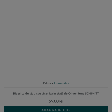
Editura:
Humanitas
Biserica de stat, sau biserica in stat? de Oliver Jens SCHIMITT
59,00 lei
ADAUGA IN COS