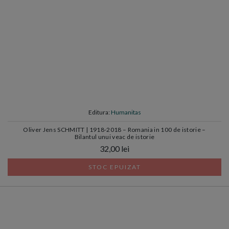
Editura:
Humanitas
Oliver Jens SCHMITT | 1918-2018 – Romania in 100 de istorie –
Bilantul unui veac de istorie
32,00 lei
STOC EPUIZAT