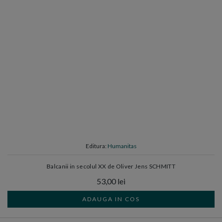
Editura:
Humanitas
Balcanii in secolul XX de Oliver Jens SCHMITT
53,00 lei
ADAUGA IN COS