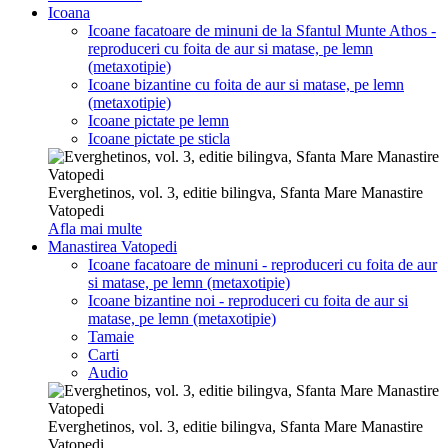
Icoana
Icoane facatoare de minuni de la Sfantul Munte Athos -
reproduceri cu foita de aur si matase, pe lemn
(metaxotipie)
Icoane bizantine cu foita de aur si matase, pe lemn
(metaxotipie)
Icoane pictate pe lemn
Icoane pictate pe sticla
Everghetinos, vol. 3, editie bilingva, Sfanta Mare Manastire
Vatopedi
Afla mai multe
Manastirea Vatopedi
Icoane facatoare de minuni - reproduceri cu foita de aur
si matase, pe lemn (metaxotipie)
Icoane bizantine noi - reproduceri cu foita de aur si
matase, pe lemn (metaxotipie)
Tamaie
Carti
Audio
Everghetinos, vol. 3, editie bilingva, Sfanta Mare Manastire
Vatopedi