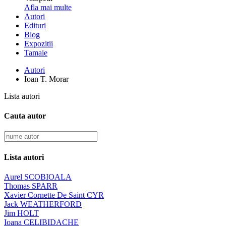
Afla mai multe
Autori
Edituri
Blog
Expozitii
Tamaie
Autori
Ioan T. Morar
Lista autori
Cauta autor
Lista autori
Aurel SCOBIOALA
Thomas SPARR
Xavier Cornette De Saint CYR
Jack WEATHERFORD
Jim HOLT
Ioana CELIBIDACHE