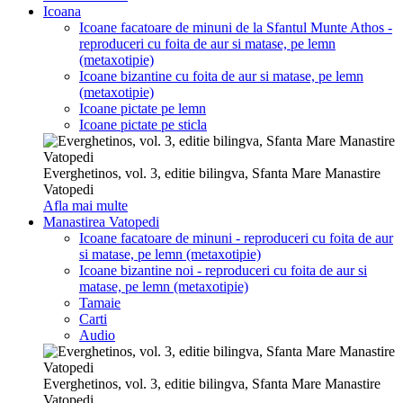
Icoana
Icoane facatoare de minuni de la Sfantul Munte Athos -
reproduceri cu foita de aur si matase, pe lemn
(metaxotipie)
Icoane bizantine cu foita de aur si matase, pe lemn
(metaxotipie)
Icoane pictate pe lemn
Icoane pictate pe sticla
Everghetinos, vol. 3, editie bilingva, Sfanta Mare Manastire
Vatopedi
Afla mai multe
Manastirea Vatopedi
Icoane facatoare de minuni - reproduceri cu foita de aur
si matase, pe lemn (metaxotipie)
Icoane bizantine noi - reproduceri cu foita de aur si
matase, pe lemn (metaxotipie)
Tamaie
Carti
Audio
Everghetinos, vol. 3, editie bilingva, Sfanta Mare Manastire
Vatopedi