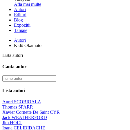
Afla mai multe
Autori
Edituri
Blog
Expozitii
Tamaie
Autori
Kidō Okamoto
Lista autori
Cauta autor
Lista autori
Aurel SCOBIOALA
Thomas SPARR
Xavier Cornette De Saint CYR
Jack WEATHERFORD
Jim HOLT
Ioana CELIBIDACHE