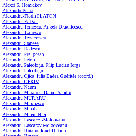
Alexei S. Homiakov
Alexandu Petria
Alexandru-Florin PLATON
Alexandru V. Dan
Alexandru Tomescu/ Angela Draghicescu
Alexandru Tomescu
Alexandru Teodorescu
Alexandru Stanese
Alexandru Radescu
Alexandru Prelipcean
Alexandru Petria
Alexandru Paleologu, Filip-Lucian Iorga
Alexandru Paleologu
Alexandru Ojica, Iulia Badea-Guéritée (coord.)
Alexandru OFRIM
Alexandru Naum
Alexandru Muraru si Daniel Sandru
Alexandru MURARU
Alexandru Mironescu
Alexandru Mihaila
Alexandru Mihail Nita
Alexandru Lascarov-Moldovanu
Alexandru Lascarov Moldoveanu
Alexandru Hutanu, Ionel Hutanu