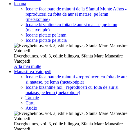
Icoana
Icoane facatoare de minuni de la Sfantul Munte Athos -
reproduceri cu foita de aur si matase, pe lemn
(metaxotipie)
Icoane bizantine cu foita de aur si matase, pe lemn
(metaxotipie)
Icoane pictate pe lemn
Icoane pictate pe sticla
Everghetinos, vol. 3, editie bilingva, Sfanta Mare Manastire
Vatopedi
Afla mai multe
Manastirea Vatopedi
Icoane facatoare de minuni - reproduceri cu foita de aur
si matase, pe lemn (metaxotipie)
Icoane bizantine noi - reproduceri cu foita de aur si
matase, pe lemn (metaxotipie)
Tamaie
Carti
Audio
Everghetinos, vol. 3, editie bilingva, Sfanta Mare Manastire
Vatopedi