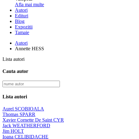
Afla mai multe
Autori
Edituri
Blog
Expozitii
Tamaie
Autori
Annette HESS
Lista autori
Cauta autor
Lista autori
Aurel SCOBIOALA
Thomas SPARR
Xavier Cornette De Saint CYR
Jack WEATHERFORD
Jim HOLT
Ioana CELIBIDACHE