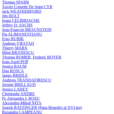
Thomas SPARR
Xavier Cornette De Saint CYR
Jack WEATHERFORD
Jim HOLT
Ioana CELIBIDACHE
Jeffrey D. SACHS
Jean-François BRAUNSTEIN
Pia ALIMANESTIANU
Erno RUBIK
Andreas VIESTAD
Thierry MARX
Mimi BRANESCU
Thomas ROMER, Frederic BOYER
Ioan-Aurel POP
Jessica BAUM
Dan ROSCA
James BRIDLE
Andreea TRANDAFIRESCU
Jerome BRILLAUD
Jessica LAHEY
Christophe ANDRE
Pr. Alexandru I. ROSU
Alexandru-Mihail NITA
Joseph RATZINGER (Papa Benedict al XVI-lea)
Ruxandra CAMPEANU