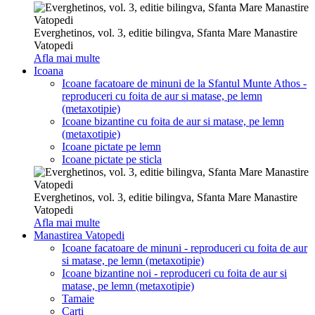
Everghetinos, vol. 3, editie bilingva, Sfanta Mare Manastire
Vatopedi
Afla mai multe
Icoana
Icoane facatoare de minuni de la Sfantul Munte Athos -
reproduceri cu foita de aur si matase, pe lemn
(metaxotipie)
Icoane bizantine cu foita de aur si matase, pe lemn
(metaxotipie)
Icoane pictate pe lemn
Icoane pictate pe sticla
Everghetinos, vol. 3, editie bilingva, Sfanta Mare Manastire
Vatopedi
Afla mai multe
Manastirea Vatopedi
Icoane facatoare de minuni - reproduceri cu foita de aur
si matase, pe lemn (metaxotipie)
Icoane bizantine noi - reproduceri cu foita de aur si
matase, pe lemn (metaxotipie)
Tamaie
Carti