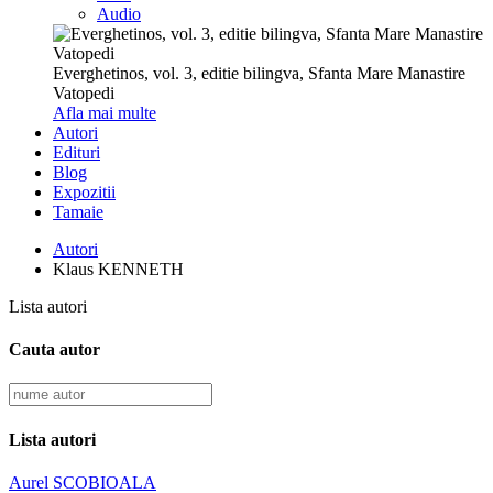
Audio
Everghetinos, vol. 3, editie bilingva, Sfanta Mare Manastire
Vatopedi
Afla mai multe
Autori
Edituri
Blog
Expozitii
Tamaie
Autori
Klaus KENNETH
Lista autori
Cauta autor
Lista autori
Aurel SCOBIOALA