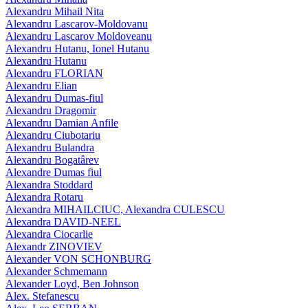
Alexandru Mihail Nita
Alexandru Lascarov-Moldovanu
Alexandru Lascarov Moldoveanu
Alexandru Hutanu, Ionel Hutanu
Alexandru Hutanu
Alexandru FLORIAN
Alexandru Elian
Alexandru Dumas-fiul
Alexandru Dragomir
Alexandru Damian Anfile
Alexandru Ciubotariu
Alexandru Bulandra
Alexandru Bogatârev
Alexandre Dumas fiul
Alexandra Stoddard
Alexandra Rotaru
Alexandra MIHAILCIUC, Alexandra CULESCU
Alexandra DAVID-NEEL
Alexandra Ciocarlie
Alexandr ZINOVIEV
Alexander VON SCHONBURG
Alexander Schmemann
Alexander Loyd, Ben Johnson
Alex. Stefanescu