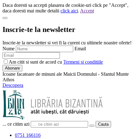
Daca doresti sa accepti plasarea de cookie-uri click pe "Accept",
daca doresti mai multe detalii
click aici
.
Accept
Inscrie-te la newsletter
Inscrie-te la newsletter si vei fi la curent cu ultimele noastre oferte!
Nume
Email
Am citit si sunt de acord cu
Termeni si conditiile
Abonare
Icoane facatoare de minuni ale Maicii Domnului - Sfantul Munte
Athos
Descopera
... ce citim azi
Cauta
0751 166116