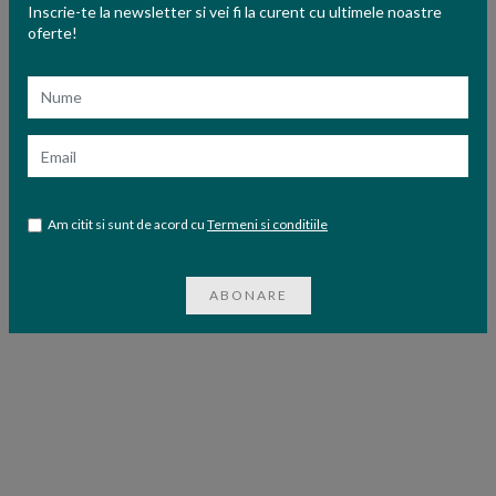
Inscrie-te la newsletter si vei fi la curent cu ultimele noastre
oferte!
Nume
Email
Am citit si sunt de acord cu
Termeni si conditiile
ABONARE