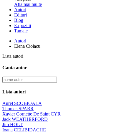
Afla mai multe
Autori
Edituri
Blog
Expozitii
Tamaie
Autori
Elena Ciolacu
Lista autori
Cauta autor
Lista autori
Aurel SCOBIOALA
Thomas SPARR
Xavier Cornette De Saint CYR
Jack WEATHERFORD
Jim HOLT
Ioana CELIBIDACHE