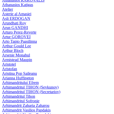
Athanasios RAKOVALIS
Athanasios Katigas
Atelier
Asterie al Amasiei
Asli ERDOGAN
Arundhati Roy
Arun GANDHI
Arturo Perez-Reverte
Artur GOROVEI
Arto Tapio Paasilinna
Arthur Gould Lee
Arthur Bloch
Arsenie Monahul
Armistead Maupin
Aristotel
Aristofan
Aristina Pop Saileanu
Arianna Huffington
Arhimandritului Efrem
Arhimandritul TIHON (Sevkunov)
Arhimandritul TIHON (Secretariov)
Arhimandritul Tihon
Arhimandritul Sofronie
Arhimandrit Zaharia Zaharou
Arhimandrit Vasilios Papdakis