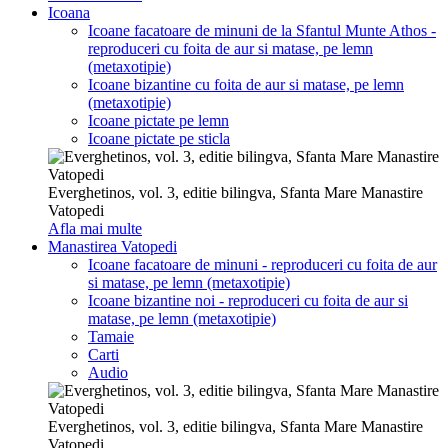
Icoana
Icoane facatoare de minuni de la Sfantul Munte Athos -
reproduceri cu foita de aur si matase, pe lemn
(metaxotipie)
Icoane bizantine cu foita de aur si matase, pe lemn
(metaxotipie)
Icoane pictate pe lemn
Icoane pictate pe sticla
Everghetinos, vol. 3, editie bilingva, Sfanta Mare Manastire
Vatopedi
Afla mai multe
Manastirea Vatopedi
Icoane facatoare de minuni - reproduceri cu foita de aur
si matase, pe lemn (metaxotipie)
Icoane bizantine noi - reproduceri cu foita de aur si
matase, pe lemn (metaxotipie)
Tamaie
Carti
Audio
Everghetinos, vol. 3, editie bilingva, Sfanta Mare Manastire
Vatopedi