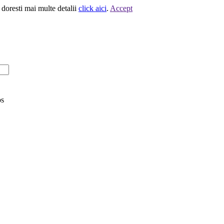
 doresti mai multe detalii
click aici
.
Accept
os