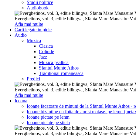
Studii politice
Audiobook
Everghetinos, vol. 3, editie bilingva, Sfanta Mare Manastire Va
Afla mai multe
Carti legate in piele
Audio
Muzica
Clasica
Colinde
Jazz
Muzica psaltica
Sfantul Munte Athos
Traditional-romaneasca
Predici
Everghetinos, vol. 3, editie bilingva, Sfanta Mare Manastire Va
Afla mai multe
Icoana
Icoane facatoare de minuni de la Sfantul Munte Athos - re
Icoane bizantine cu foita de aur si matase, pe lemn (metax
Icoane pictate pe lemn
Icoane pictate pe sticla
Everghetinos, vol. 3, editie bilingva, Sfanta Mare Manastire Va