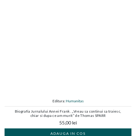
Editura:
Humanitas
Biografia Jurnalului Annei Frank . „Vreau sa continui sa traiesc,
chiar si dupa ce am murit“ de Thomas SPARR
55,00 lei
ADAUGA IN COS