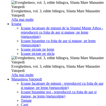
Everghetinos, vol. 3, editie bilingva, Sfanta Mare Manastire
Vatopedi
Afla mai multe
Icoana
Icoane facatoare de minuni de la Sfantul Munte Athos -
reproduceri cu foita de aur si matase, pe lemn
(metaxotipie)
Icoane bizantine cu foita de aur si matase, pe lemn
(metaxotipie)
Icoane pictate pe lemn
Icoane pictate pe sticla
Everghetinos, vol. 3, editie bilingva, Sfanta Mare Manastire
Vatopedi
Afla mai multe
Manastirea Vatopedi
Icoane facatoare de minuni - reproduceri cu foita de aur
si matase, pe lemn (metaxotipie)
Icoane bizantine noi - reproduceri cu foita de aur si
matase, pe lemn (metaxotipie)
Tamaie
Carti