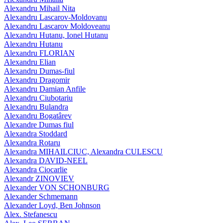
Alexandru Mihail Nita
Alexandru Lascarov-Moldovanu
Alexandru Lascarov Moldoveanu
Alexandru Hutanu, Ionel Hutanu
Alexandru Hutanu
Alexandru FLORIAN
Alexandru Elian
Alexandru Dumas-fiul
Alexandru Dragomir
Alexandru Damian Anfile
Alexandru Ciubotariu
Alexandru Bulandra
Alexandru Bogatârev
Alexandre Dumas fiul
Alexandra Stoddard
Alexandra Rotaru
Alexandra MIHAILCIUC, Alexandra CULESCU
Alexandra DAVID-NEEL
Alexandra Ciocarlie
Alexandr ZINOVIEV
Alexander VON SCHONBURG
Alexander Schmemann
Alexander Loyd, Ben Johnson
Alex. Stefanescu