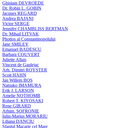
Ghislain DEVROEDE
Dr. Robin L. GOBIN
Jacques REGARD
Andrea BAJANI
Victor SERGE
Jennifer CHAMBLISS BERTMAN
Dr. Mihail LITVAK
Photios al Constantinopolului
Jane SMILEY
Emanuel BADESCU
Barbara COUVERT
Juliette Allais
Vincent de Gaulejac
Arh. Dimitri ROYSTER
Scott HAHN
Jan Willem BOS
Natsuko IMAMURA
Erik J. LARSON
Amelie NOTHOMB
Robert T. KIYOSAKI
Rene GIRARD
Arhim. SOFRONIE
Iuliu-Marius MORARIU
Liliana DANCIU
Sfantul Macarie cel Mare