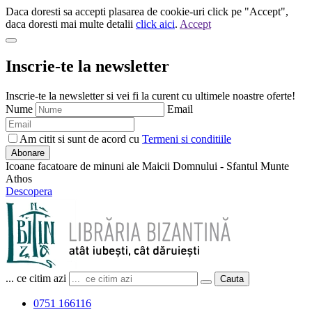
Daca doresti sa accepti plasarea de cookie-uri click pe "Accept",
daca doresti mai multe detalii
click aici
.
Accept
Inscrie-te la newsletter
Inscrie-te la newsletter si vei fi la curent cu ultimele noastre oferte!
Nume
Email
Am citit si sunt de acord cu
Termeni si conditiile
Abonare
Icoane facatoare de minuni ale Maicii Domnului - Sfantul Munte
Athos
Descopera
... ce citim azi
Cauta
0751 166116