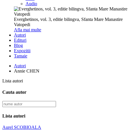
Audio
Everghetinos, vol. 3, editie bilingva, Sfanta Mare Manastire
Vatopedi
Afla mai multe
Autori
Edituri
Blog
Expozitii
Tamaie
Autori
Annie CHEN
Lista autori
Cauta autor
Lista autori
Aurel SCOBIOALA