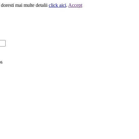
 doresti mai multe detalii
click aici
.
Accept
os