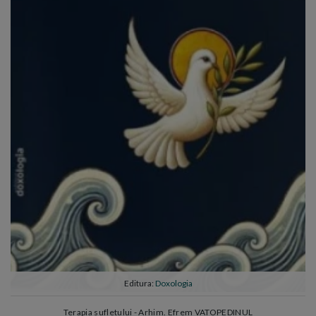
Editura:
Doxologia
Terapia sufletului - Arhim. Efrem VATOPEDINUL