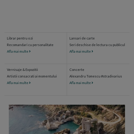
Librar pentru o zi
Lansari de carte
Recomandari cu personalitate
Seri deschise de lectura cu publicul
Afla mai multe
Afla mai multe
Vernisaje & Expozitii
Concerte
Artistii consacrati ai momentului
Alexandru Tomescu #stradivarius
Afla mai multe
Afla mai multe