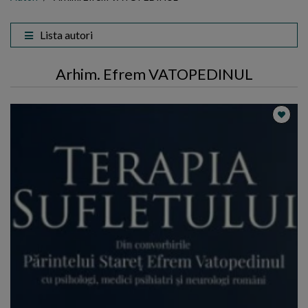
Lista autori
Arhim. Efrem VATOPEDINUL