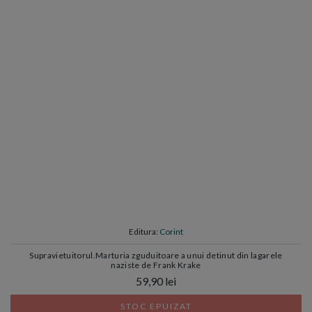
Editura:
Corint
Supravietuitorul.Marturia zguduitoare a unui detinut din lagarele
naziste de Frank Krake
59,90 lei
STOC EPUIZAT