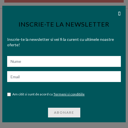
INSCRIE-TE LA NEWSLETTER
Inscrie-te la newsletter si vei fi la curent cu ultimele noastre
oferte!
Nume
Email
Am citit si sunt de acord cu
Termeni si conditiile
ABONARE