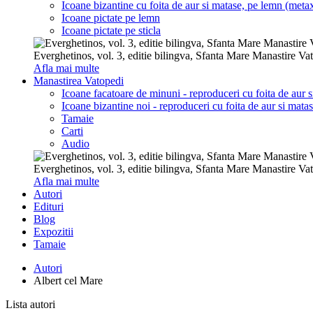
Icoane bizantine cu foita de aur si matase, pe lemn (metax
Icoane pictate pe lemn
Icoane pictate pe sticla
Everghetinos, vol. 3, editie bilingva, Sfanta Mare Manastire Va
Afla mai multe
Manastirea Vatopedi
Icoane facatoare de minuni - reproduceri cu foita de aur 
Icoane bizantine noi - reproduceri cu foita de aur si mata
Tamaie
Carti
Audio
Everghetinos, vol. 3, editie bilingva, Sfanta Mare Manastire Va
Afla mai multe
Autori
Edituri
Blog
Expozitii
Tamaie
Autori
Albert cel Mare
Lista autori