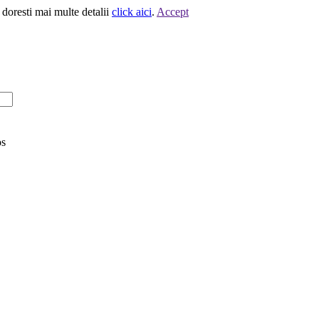
 doresti mai multe detalii
click aici
.
Accept
os