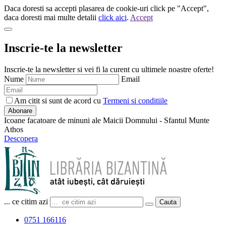
Daca doresti sa accepti plasarea de cookie-uri click pe "Accept",
daca doresti mai multe detalii
click aici
.
Accept
Inscrie-te la newsletter
Inscrie-te la newsletter si vei fi la curent cu ultimele noastre oferte!
Nume
Email
Am citit si sunt de acord cu
Termeni si conditiile
Abonare
Icoane facatoare de minuni ale Maicii Domnului - Sfantul Munte
Athos
Descopera
... ce citim azi
Cauta
0751 166116