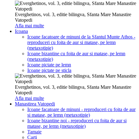
Everghetinos, vol. 3, editie bilingva, Sfanta Mare Manastire
Vatopedi
Afla mai multe
Icoana
Icoane facatoare de minuni de la Sfantul Munte Athos -
reproduceri cu foita de aur si matase, pe lemn
(metaxotipie)
Icoane bizantine cu foita de aur si matase, pe lemn
(metaxotipie)
Icoane pictate pe lemn
Icoane pictate pe sticla
Everghetinos, vol. 3, editie bilingva, Sfanta Mare Manastire
Vatopedi
Afla mai multe
Manastirea Vatopedi
Icoane facatoare de minuni - reproduceri cu foita de aur
si matase, pe lemn (metaxotipie)
Icoane bizantine noi - reproduceri cu foita de aur si
matase, pe lemn (metaxotipie)
Tamaie
Carti