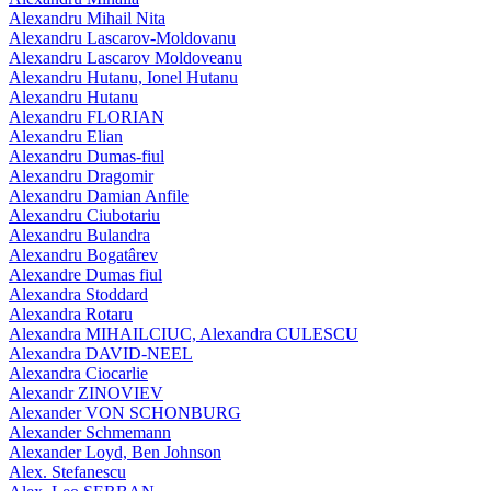
Alexandru Mihail Nita
Alexandru Lascarov-Moldovanu
Alexandru Lascarov Moldoveanu
Alexandru Hutanu, Ionel Hutanu
Alexandru Hutanu
Alexandru FLORIAN
Alexandru Elian
Alexandru Dumas-fiul
Alexandru Dragomir
Alexandru Damian Anfile
Alexandru Ciubotariu
Alexandru Bulandra
Alexandru Bogatârev
Alexandre Dumas fiul
Alexandra Stoddard
Alexandra Rotaru
Alexandra MIHAILCIUC, Alexandra CULESCU
Alexandra DAVID-NEEL
Alexandra Ciocarlie
Alexandr ZINOVIEV
Alexander VON SCHONBURG
Alexander Schmemann
Alexander Loyd, Ben Johnson
Alex. Stefanescu