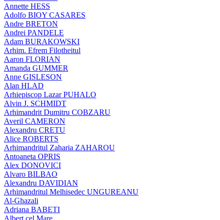
Annette HESS
Adolfo BIOY CASARES
Andre BRETON
Andrei PANDELE
Adam BURAKOWSKI
Arhim. Efrem Filotheitul
Aaron FLORIAN
Amanda GUMMER
Anne GISLESON
Alan HLAD
Arhiepiscop Lazar PUHALO
Alvin J. SCHMIDT
Arhimandrit Dumitru COBZARU
Averil CAMERON
Alexandru CRETU
Alice ROBERTS
Arhimandritul Zaharia ZAHAROU
Antoaneta OPRIS
Alex DONOVICI
Alvaro BILBAO
Alexandru DAVIDIAN
Arhimandritul Melhisedec UNGUREANU
Al-Ghazali
Adriana BABETI
Albert cel Mare