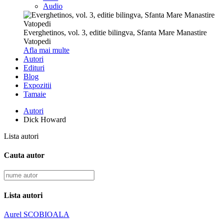
Audio
Everghetinos, vol. 3, editie bilingva, Sfanta Mare Manastire
Vatopedi
Afla mai multe
Autori
Edituri
Blog
Expozitii
Tamaie
Autori
Dick Howard
Lista autori
Cauta autor
Lista autori
Aurel SCOBIOALA