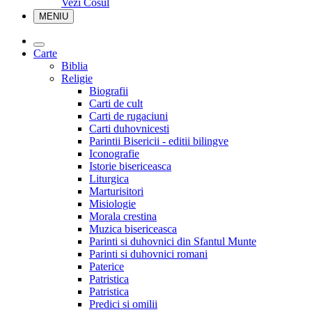
Vezi Cosul
MENIU
Carte
Biblia
Religie
Biografii
Carti de cult
Carti de rugaciuni
Carti duhovnicesti
Parintii Bisericii - editii bilingve
Iconografie
Istorie bisericeasca
Liturgica
Marturisitori
Misiologie
Morala crestina
Muzica bisericeasca
Parinti si duhovnici din Sfantul Munte
Parinti si duhovnici romani
Paterice
Patristica
Patristica
Predici si omilii