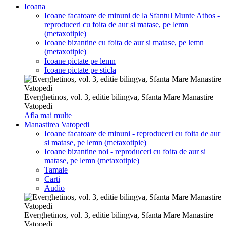
Icoana
Icoane facatoare de minuni de la Sfantul Munte Athos -
reproduceri cu foita de aur si matase, pe lemn
(metaxotipie)
Icoane bizantine cu foita de aur si matase, pe lemn
(metaxotipie)
Icoane pictate pe lemn
Icoane pictate pe sticla
Everghetinos, vol. 3, editie bilingva, Sfanta Mare Manastire
Vatopedi
Afla mai multe
Manastirea Vatopedi
Icoane facatoare de minuni - reproduceri cu foita de aur
si matase, pe lemn (metaxotipie)
Icoane bizantine noi - reproduceri cu foita de aur si
matase, pe lemn (metaxotipie)
Tamaie
Carti
Audio
Everghetinos, vol. 3, editie bilingva, Sfanta Mare Manastire
Vatopedi