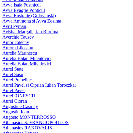
Avva Isaia Pustnicul
Avva Evagrie Ponticul
Avva Eustratie (Golovanski)
Avva Ammona si Avva Zosima
Avril Pyman
Avishai Margalit, Ian Buruma
Averchie Tausev
Autor colectiv
Aurora Liiceanu
Aurelia Marinescu
Aurelia Balan-Mihailovici
Aurelia Balan Mihailovici
Aurel State
Aurel Sasu
Aurel Prepeliuc
Aurel Pavel si Ciprian Iulian Toroczkai
Aurel Pavel
Aurel IONESCU
Aurel Cioran
Augustine Casiday
Augustin Ioan
Augosto MONTERROSSO
Athanasios S. FRANGOPOULOS
Athanasios RAKOVALIS