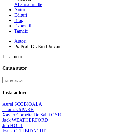
Afla mai multe
Autori
Edituri
Blog
Expozitii
Tamaie
Autori
Pr. Prof. Dr. Emil Jurcan
Lista autori
Cauta autor
Lista autori
Aurel SCOBIOALA
Thomas SPARR
Xavier Cornette De Saint CYR
Jack WEATHERFORD
Jim HOLT
Ioana CELIBIDACHE