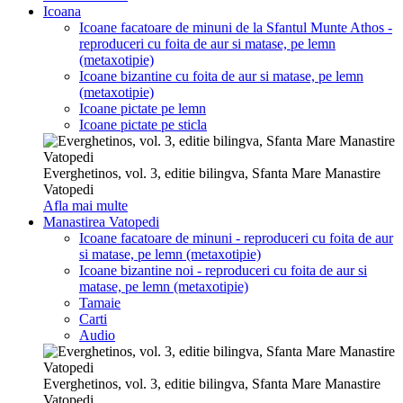
Icoana
Icoane facatoare de minuni de la Sfantul Munte Athos -
reproduceri cu foita de aur si matase, pe lemn
(metaxotipie)
Icoane bizantine cu foita de aur si matase, pe lemn
(metaxotipie)
Icoane pictate pe lemn
Icoane pictate pe sticla
Everghetinos, vol. 3, editie bilingva, Sfanta Mare Manastire
Vatopedi
Afla mai multe
Manastirea Vatopedi
Icoane facatoare de minuni - reproduceri cu foita de aur
si matase, pe lemn (metaxotipie)
Icoane bizantine noi - reproduceri cu foita de aur si
matase, pe lemn (metaxotipie)
Tamaie
Carti
Audio
Everghetinos, vol. 3, editie bilingva, Sfanta Mare Manastire
Vatopedi