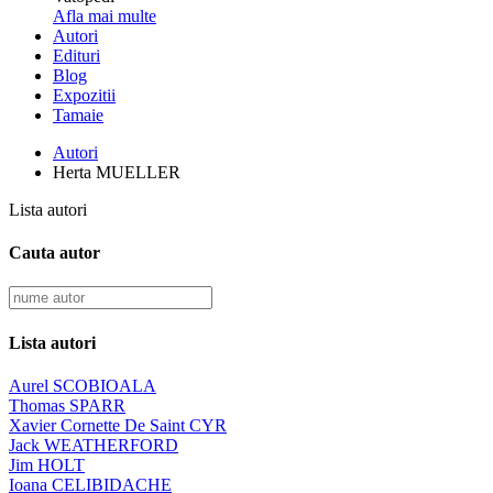
Afla mai multe
Autori
Edituri
Blog
Expozitii
Tamaie
Autori
Herta MUELLER
Lista autori
Cauta autor
Lista autori
Aurel SCOBIOALA
Thomas SPARR
Xavier Cornette De Saint CYR
Jack WEATHERFORD
Jim HOLT
Ioana CELIBIDACHE