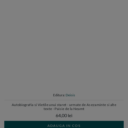
Editura:
Deisis
Autobiografia si Vietile unui staret - urmate de Asezaminte si alte
texte - Paisie de la Neamt
64,00 lei
ADAUGA IN COS