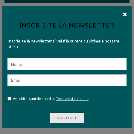
INSCRIE-TE LA NEWSLETTER
Inscrie-te la newsletter si vei fi la curent cu ultimele noastre
oferte!
Nume
Email
Am citit si sunt de acord cu
Termeni si conditiile
ABONARE