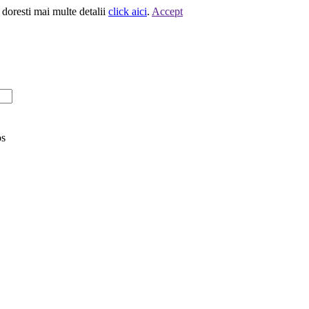
 doresti mai multe detalii
click aici
.
Accept
os