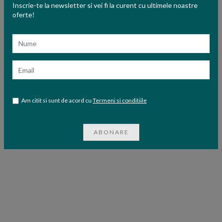
Inscrie-te la newsletter si vei fi la curent cu ultimele noastre
oferte!
Nume
Email
Am citit si sunt de acord cu
Termeni si conditiile
ABONARE