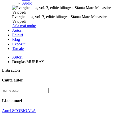
Audio
Everghetinos, vol. 3, editie bilingva, Sfanta Mare Manastire
Vatopedi
Afla mai multe
Autori
Edituri
Blog
Expozitii
Tamaie
Autori
Douglas MURRAY
Lista autori
Cauta autor
Lista autori
Aurel SCOBIOALA