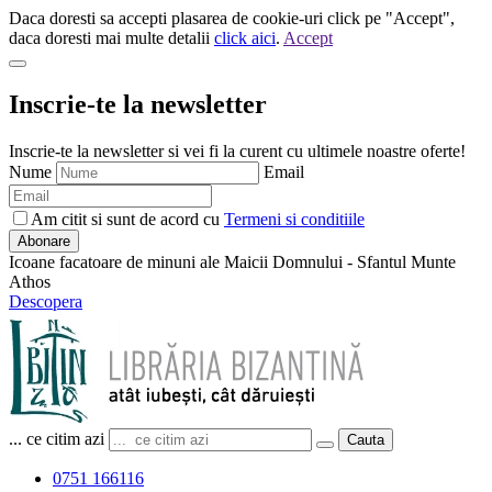
Daca doresti sa accepti plasarea de cookie-uri click pe "Accept",
daca doresti mai multe detalii
click aici
.
Accept
Inscrie-te la newsletter
Inscrie-te la newsletter si vei fi la curent cu ultimele noastre oferte!
Nume
Email
Am citit si sunt de acord cu
Termeni si conditiile
Abonare
Icoane facatoare de minuni ale Maicii Domnului - Sfantul Munte
Athos
Descopera
... ce citim azi
Cauta
0751 166116