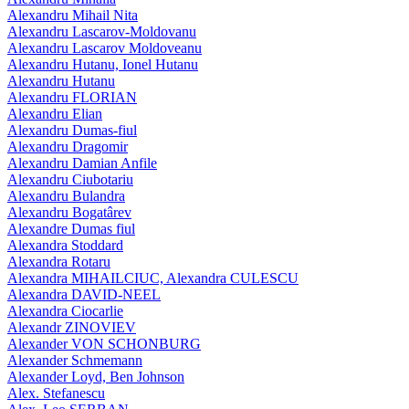
Alexandru Mihail Nita
Alexandru Lascarov-Moldovanu
Alexandru Lascarov Moldoveanu
Alexandru Hutanu, Ionel Hutanu
Alexandru Hutanu
Alexandru FLORIAN
Alexandru Elian
Alexandru Dumas-fiul
Alexandru Dragomir
Alexandru Damian Anfile
Alexandru Ciubotariu
Alexandru Bulandra
Alexandru Bogatârev
Alexandre Dumas fiul
Alexandra Stoddard
Alexandra Rotaru
Alexandra MIHAILCIUC, Alexandra CULESCU
Alexandra DAVID-NEEL
Alexandra Ciocarlie
Alexandr ZINOVIEV
Alexander VON SCHONBURG
Alexander Schmemann
Alexander Loyd, Ben Johnson
Alex. Stefanescu