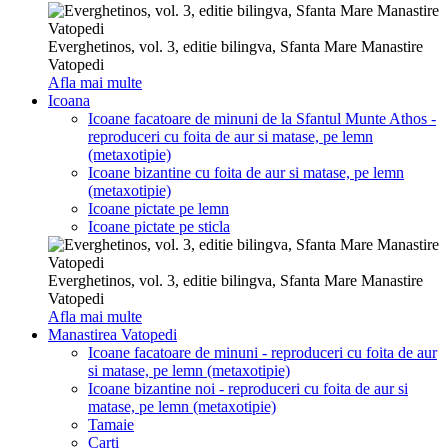
Everghetinos, vol. 3, editie bilingva, Sfanta Mare Manastire
Vatopedi
Afla mai multe
Icoana
Icoane facatoare de minuni de la Sfantul Munte Athos -
reproduceri cu foita de aur si matase, pe lemn
(metaxotipie)
Icoane bizantine cu foita de aur si matase, pe lemn
(metaxotipie)
Icoane pictate pe lemn
Icoane pictate pe sticla
Everghetinos, vol. 3, editie bilingva, Sfanta Mare Manastire
Vatopedi
Afla mai multe
Manastirea Vatopedi
Icoane facatoare de minuni - reproduceri cu foita de aur
si matase, pe lemn (metaxotipie)
Icoane bizantine noi - reproduceri cu foita de aur si
matase, pe lemn (metaxotipie)
Tamaie
Carti