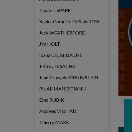
Thomas SPARR
Xavier Cornette De Saint CYR
Jack WEATHERFORD
Jim HOLT
Ioana CELIBIDACHE
Jeffrey D. SACHS
Jean-François BRAUNSTEIN
Pia ALIMANESTIANU
Erno RUBIK
E
Andreas VIESTAD
A 
Thierry MARX