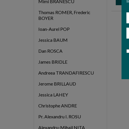
I
Mimi BRANESCU
Thomas ROMER, Frederic
N
BOYER
Ioan-Aurel POP
E
Jessica BAUM
Dan ROSCA
James BRIDLE
Andreea TRANDAFIRESCU
Jerome BRILLAUD
Jessica LAHEY
Christophe ANDRE
Pr. Alexandru I. ROSU
Alexandru-Mihail NITA