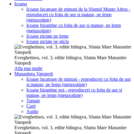
Icoana
Icoane facatoare de minuni de la Sfantul Munte Athos -
reproduceri cu foita de aur si matase, pe lemn
(metaxotipie)
Icoane bizantine cu foita de aur si matase, pe lemn
(metaxotipie)
Icoane pictate pe lemn
Icoane pictate pe sticla
Everghetinos, vol. 3, editie bilingva, Sfanta Mare Manastire
Vatopedi
Afla mai multe
Manastirea Vatopedi
Icoane facatoare de minuni - reproduceri cu foita de aur
si matase, pe lemn (metaxotipie)
Icoane bizantine noi - reproduceri cu foita de aur si
matase, pe lemn (metaxotipie)
Tamaie
Carti
Audio
Everghetinos, vol. 3, editie bilingva, Sfanta Mare Manastire
Vatopedi