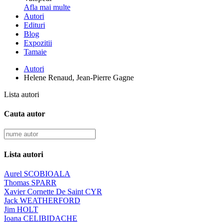
Afla mai multe
Autori
Edituri
Blog
Expozitii
Tamaie
Autori
Helene Renaud, Jean-Pierre Gagne
Lista autori
Cauta autor
Lista autori
Aurel SCOBIOALA
Thomas SPARR
Xavier Cornette De Saint CYR
Jack WEATHERFORD
Jim HOLT
Ioana CELIBIDACHE