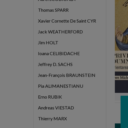
Thomas SPARR
Xavier Cornette De Saint CYR
Jack WEATHERFORD
Jim HOLT
Ioana CELIBIDACHE
Jeffrey D. SACHS
Jean-François BRAUNSTEIN
Pia ALIMANESTIANU
Erno RUBIK
Andreas VIESTAD
Uwe
Du
Thierry MARX