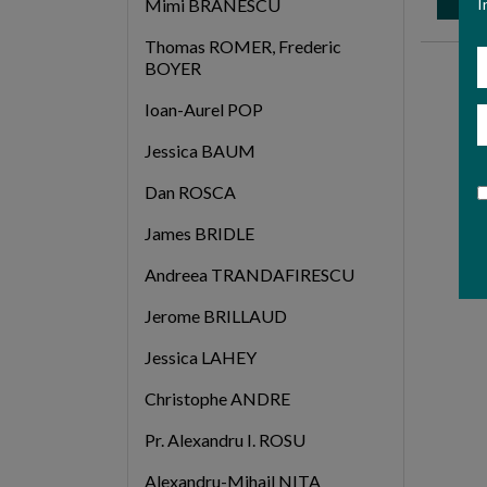
I
Mimi BRANESCU
Thomas ROMER, Frederic
N
BOYER
Ioan-Aurel POP
E
Jessica BAUM
Dan ROSCA
James BRIDLE
Andreea TRANDAFIRESCU
Jerome BRILLAUD
Jessica LAHEY
Christophe ANDRE
Pr. Alexandru I. ROSU
Alexandru-Mihail NITA