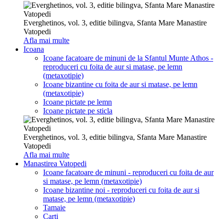
Everghetinos, vol. 3, editie bilingva, Sfanta Mare Manastire
Vatopedi
Afla mai multe
Icoana
Icoane facatoare de minuni de la Sfantul Munte Athos -
reproduceri cu foita de aur si matase, pe lemn
(metaxotipie)
Icoane bizantine cu foita de aur si matase, pe lemn
(metaxotipie)
Icoane pictate pe lemn
Icoane pictate pe sticla
Everghetinos, vol. 3, editie bilingva, Sfanta Mare Manastire
Vatopedi
Afla mai multe
Manastirea Vatopedi
Icoane facatoare de minuni - reproduceri cu foita de aur
si matase, pe lemn (metaxotipie)
Icoane bizantine noi - reproduceri cu foita de aur si
matase, pe lemn (metaxotipie)
Tamaie
Carti