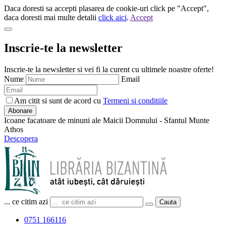
Daca doresti sa accepti plasarea de cookie-uri click pe "Accept",
daca doresti mai multe detalii
click aici
.
Accept
Inscrie-te la newsletter
Inscrie-te la newsletter si vei fi la curent cu ultimele noastre oferte!
Nume
Email
Am citit si sunt de acord cu
Termeni si conditiile
Abonare
Icoane facatoare de minuni ale Maicii Domnului - Sfantul Munte
Athos
Descopera
... ce citim azi
Cauta
0751 166116