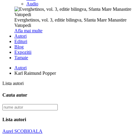
Audio
Everghetinos, vol. 3, editie bilingva, Sfanta Mare Manastire
Vatopedi
Afla mai multe
Autori
Edituri
Blog
Expozitii
Tamaie
Autori
Karl Raimund Popper
Lista autori
Cauta autor
Lista autori
Aurel SCOBIOALA