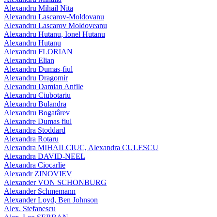
Alexandru Mihail Nita
Alexandru Lascarov-Moldovanu
Alexandru Lascarov Moldoveanu
Alexandru Hutanu, Ionel Hutanu
Alexandru Hutanu
Alexandru FLORIAN
Alexandru Elian
Alexandru Dumas-fiul
Alexandru Dragomir
Alexandru Damian Anfile
Alexandru Ciubotariu
Alexandru Bulandra
Alexandru Bogatârev
Alexandre Dumas fiul
Alexandra Stoddard
Alexandra Rotaru
Alexandra MIHAILCIUC, Alexandra CULESCU
Alexandra DAVID-NEEL
Alexandra Ciocarlie
Alexandr ZINOVIEV
Alexander VON SCHONBURG
Alexander Schmemann
Alexander Loyd, Ben Johnson
Alex. Stefanescu