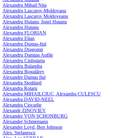
Alexandru Mihail Nita
Alexandru Lascarov-Moldovanu
Alexandru Lascarov Moldoveanu
Alexandru Hutanu, Ionel Hutanu
Alexandru Hutanu
Alexandru FLORIAN
Alexandru Elian
Alexandru Dumas-fiul
Alexandru Dragomir
Alexandru Damian Anfile
Alexandru Ciubotariu
Alexandru Bulandra
Alexandru Bogatârev
Alexandre Dumas fiul
Alexandra Stoddard
Alexandra Rotaru
Alexandra MIHAILCIUC, Alexandra CULESCU
Alexandra DAVID-NEEL
Alexandra Ciocarlie
Alexandr ZINOVIEV
Alexander VON SCHONBURG
Alexander Schmemann
Alexander Loyd, Ben Johnson
Alex. Stefanescu