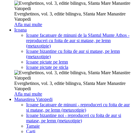
Everghetinos, vol. 3, editie bilingva, Sfanta Mare Manastire
Vatopedi
Afla mai multe
Icoana
Icoane facatoare de minuni de la Sfantul Munte Athos -
reproduceri cu foita de aur si matase, pe lemn
(metaxotipie)
Icoane bizantine cu foita de aur si matase, pe lemn
(metaxotipie)
Icoane pictate pe lemn
Icoane pictate pe sticla
Everghetinos, vol. 3, editie bilingva, Sfanta Mare Manastire
Vatopedi
Afla mai multe
Manastirea Vatopedi
Icoane facatoare de minuni - reproduceri cu foita de aur
si matase, pe lemn (metaxotipie)
Icoane bizantine noi - reproduceri cu foita de aur si
matase, pe lemn (metaxotipie)
Tamaie
Carti