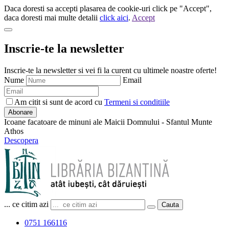
Daca doresti sa accepti plasarea de cookie-uri click pe "Accept",
daca doresti mai multe detalii
click aici
.
Accept
Inscrie-te la newsletter
Inscrie-te la newsletter si vei fi la curent cu ultimele noastre oferte!
Nume
Email
Am citit si sunt de acord cu
Termeni si conditiile
Abonare
Icoane facatoare de minuni ale Maicii Domnului - Sfantul Munte
Athos
Descopera
... ce citim azi
Cauta
0751 166116