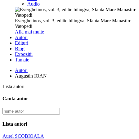
Audio
Everghetinos, vol. 3, editie bilingva, Sfanta Mare Manastire
Vatopedi
Afla mai multe
Autori
Edituri
Blog
Expozitii
Tamaie
Autori
Augustin IOAN
Lista autori
Cauta autor
Lista autori
Aurel SCOBIOALA