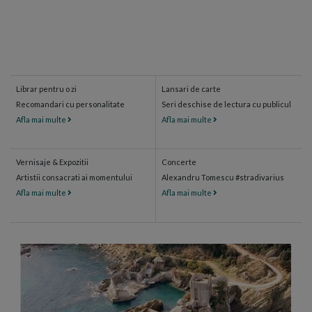
Librar pentru o zi
Lansari de carte
Recomandari cu personalitate
Seri deschise de lectura cu publicul
Afla mai multe
Afla mai multe
Vernisaje & Expozitii
Concerte
Artistii consacrati ai momentului
Alexandru Tomescu #stradivarius
Afla mai multe
Afla mai multe