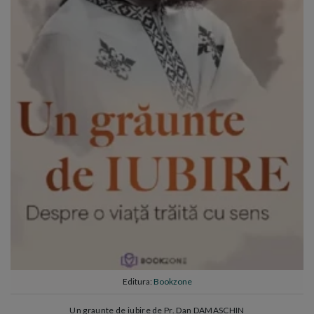
Editura:
Bookzone
Un graunte de iubire de Pr. Dan DAMASCHIN