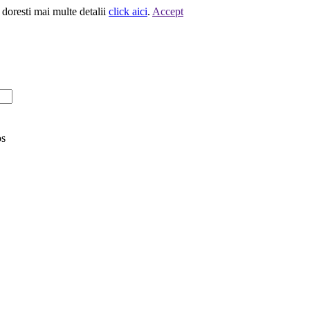
 doresti mai multe detalii
click aici
.
Accept
os