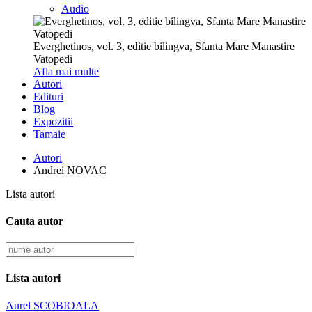
Audio
Everghetinos, vol. 3, editie bilingva, Sfanta Mare Manastire
Vatopedi
Afla mai multe
Autori
Edituri
Blog
Expozitii
Tamaie
Autori
Andrei NOVAC
Lista autori
Cauta autor
Lista autori
Aurel SCOBIOALA