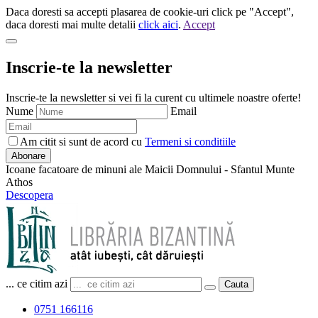
Daca doresti sa accepti plasarea de cookie-uri click pe "Accept",
daca doresti mai multe detalii
click aici
.
Accept
Inscrie-te la newsletter
Inscrie-te la newsletter si vei fi la curent cu ultimele noastre oferte!
Nume
Email
Am citit si sunt de acord cu
Termeni si conditiile
Abonare
Icoane facatoare de minuni ale Maicii Domnului - Sfantul Munte
Athos
Descopera
... ce citim azi
Cauta
0751 166116