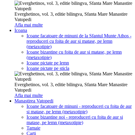
Everghetinos, vol. 3, editie bilingva, Sfanta Mare Manastire
Vatopedi
Afla mai multe
Icoana
Icoane facatoare de minuni de la Sfantul Munte Athos -
reproduceri cu foita de aur si matase, pe lemn
(metaxotipie)
Icoane bizantine cu foita de aur si matase, pe lemn
(metaxotipie)
Icoane pictate pe lemn
Icoane pictate pe sticla
Everghetinos, vol. 3, editie bilingva, Sfanta Mare Manastire
Vatopedi
Afla mai multe
Manastirea Vatopedi
Icoane facatoare de minuni - reproduceri cu foita de aur
si matase, pe lemn (metaxotipie)
Icoane bizantine noi - reproduceri cu foita de aur si
matase, pe lemn (metaxotipie)
Tamaie
Carti