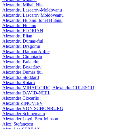
Alexandru Mihail Nita
Alexandru Lascarov-Moldovanu
Alexandru Lascarov Moldoveanu
Alexandru Hutanu, Ionel Hutanu
Alexandru Hutanu
Alexandru FLORIAN
Alexandru Elian
Alexandru Dumas-fiul
Alexandru Dragomir
Alexandru Damian Anfile
Alexandru Ciubotariu
Alexandru Bulandra
Alexandru Bogatârev
Alexandre Dumas fiul
Alexandra Stoddard
Alexandra Rotaru
Alexandra MIHAILCIUC, Alexandra CULESCU
Alexandra DAVID-NEEL
Alexandra Ciocarlie
Alexandr ZINOVIEV
Alexander VON SCHONBURG
Alexander Schmemann
Alexander Loyd, Ben Johnson
Alex. Stefanescu