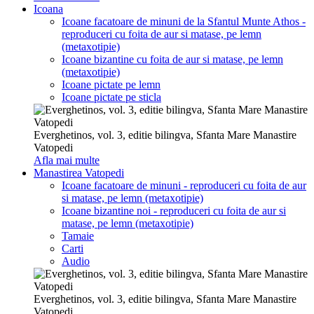
Icoana
Icoane facatoare de minuni de la Sfantul Munte Athos -
reproduceri cu foita de aur si matase, pe lemn
(metaxotipie)
Icoane bizantine cu foita de aur si matase, pe lemn
(metaxotipie)
Icoane pictate pe lemn
Icoane pictate pe sticla
Everghetinos, vol. 3, editie bilingva, Sfanta Mare Manastire
Vatopedi
Afla mai multe
Manastirea Vatopedi
Icoane facatoare de minuni - reproduceri cu foita de aur
si matase, pe lemn (metaxotipie)
Icoane bizantine noi - reproduceri cu foita de aur si
matase, pe lemn (metaxotipie)
Tamaie
Carti
Audio
Everghetinos, vol. 3, editie bilingva, Sfanta Mare Manastire
Vatopedi