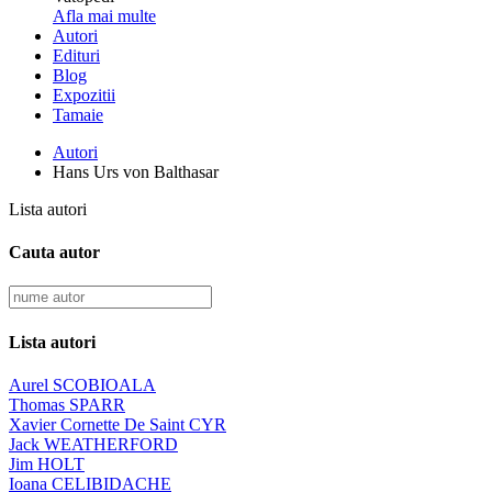
Afla mai multe
Autori
Edituri
Blog
Expozitii
Tamaie
Autori
Hans Urs von Balthasar
Lista autori
Cauta autor
Lista autori
Aurel SCOBIOALA
Thomas SPARR
Xavier Cornette De Saint CYR
Jack WEATHERFORD
Jim HOLT
Ioana CELIBIDACHE