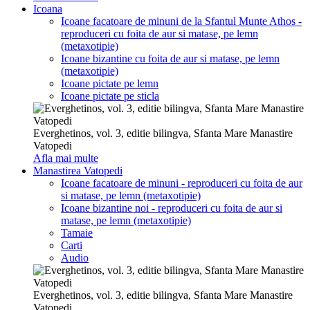
Icoana
Icoane facatoare de minuni de la Sfantul Munte Athos -
reproduceri cu foita de aur si matase, pe lemn
(metaxotipie)
Icoane bizantine cu foita de aur si matase, pe lemn
(metaxotipie)
Icoane pictate pe lemn
Icoane pictate pe sticla
Everghetinos, vol. 3, editie bilingva, Sfanta Mare Manastire
Vatopedi
Afla mai multe
Manastirea Vatopedi
Icoane facatoare de minuni - reproduceri cu foita de aur
si matase, pe lemn (metaxotipie)
Icoane bizantine noi - reproduceri cu foita de aur si
matase, pe lemn (metaxotipie)
Tamaie
Carti
Audio
Everghetinos, vol. 3, editie bilingva, Sfanta Mare Manastire
Vatopedi