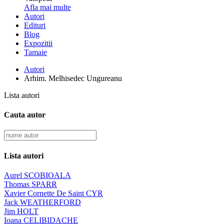
Afla mai multe
Autori
Edituri
Blog
Expozitii
Tamaie
Autori
Arhim. Melhisedec Ungureanu
Lista autori
Cauta autor
Lista autori
Aurel SCOBIOALA
Thomas SPARR
Xavier Cornette De Saint CYR
Jack WEATHERFORD
Jim HOLT
Ioana CELIBIDACHE