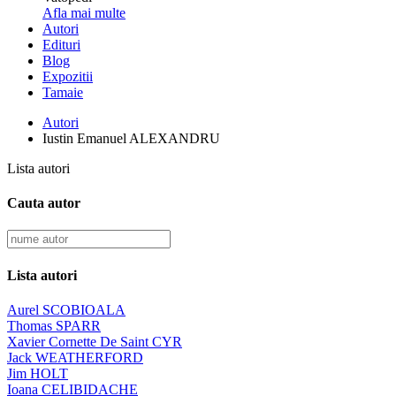
Afla mai multe
Autori
Edituri
Blog
Expozitii
Tamaie
Autori
Iustin Emanuel ALEXANDRU
Lista autori
Cauta autor
Lista autori
Aurel SCOBIOALA
Thomas SPARR
Xavier Cornette De Saint CYR
Jack WEATHERFORD
Jim HOLT
Ioana CELIBIDACHE