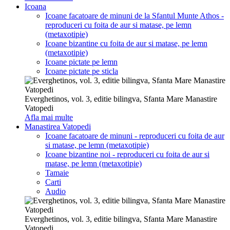
Icoana
Icoane facatoare de minuni de la Sfantul Munte Athos -
reproduceri cu foita de aur si matase, pe lemn
(metaxotipie)
Icoane bizantine cu foita de aur si matase, pe lemn
(metaxotipie)
Icoane pictate pe lemn
Icoane pictate pe sticla
Everghetinos, vol. 3, editie bilingva, Sfanta Mare Manastire
Vatopedi
Afla mai multe
Manastirea Vatopedi
Icoane facatoare de minuni - reproduceri cu foita de aur
si matase, pe lemn (metaxotipie)
Icoane bizantine noi - reproduceri cu foita de aur si
matase, pe lemn (metaxotipie)
Tamaie
Carti
Audio
Everghetinos, vol. 3, editie bilingva, Sfanta Mare Manastire
Vatopedi