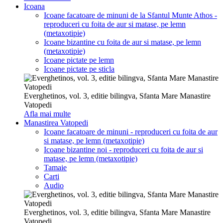
Icoana
Icoane facatoare de minuni de la Sfantul Munte Athos -
reproduceri cu foita de aur si matase, pe lemn
(metaxotipie)
Icoane bizantine cu foita de aur si matase, pe lemn
(metaxotipie)
Icoane pictate pe lemn
Icoane pictate pe sticla
Everghetinos, vol. 3, editie bilingva, Sfanta Mare Manastire
Vatopedi
Afla mai multe
Manastirea Vatopedi
Icoane facatoare de minuni - reproduceri cu foita de aur
si matase, pe lemn (metaxotipie)
Icoane bizantine noi - reproduceri cu foita de aur si
matase, pe lemn (metaxotipie)
Tamaie
Carti
Audio
Everghetinos, vol. 3, editie bilingva, Sfanta Mare Manastire
Vatopedi