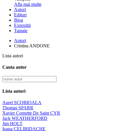
Afla mai multe
Autori
Edituri
Blog
Expozitii
Tamaie
Autori
Cristina ANDONE
Lista autori
Cauta autor
Lista autori
Aurel SCOBIOALA
Thomas SPARR
Xavier Cornette De Saint CYR
Jack WEATHERFORD
Jim HOLT
Ioana CELIBIDACHE