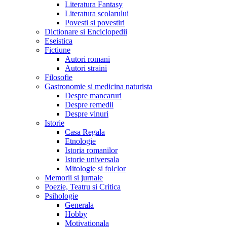
Literatura Fantasy
Literatura scolarului
Povesti si povestiri
Dictionare si Enciclopedii
Eseistica
Fictiune
Autori romani
Autori straini
Filosofie
Gastronomie si medicina naturista
Despre mancaruri
Despre remedii
Despre vinuri
Istorie
Casa Regala
Etnologie
Istoria romanilor
Istorie universala
Mitologie si folclor
Memorii si jurnale
Poezie, Teatru si Critica
Psihologie
Generala
Hobby
Motivationala