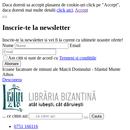
Daca doresti sa accepti plasarea de cookie-uri click pe "Accept",
daca doresti mai multe detalii
click aici
.
Accept
Inscrie-te la newsletter
Inscrie-te la newsletter si vei fi la curent cu ultimele noastre oferte!
Nume
Email
Am citit si sunt de acord cu
Termeni si conditiile
Abonare
Icoane facatoare de minuni ale Maicii Domnului - Sfantul Munte
Athos
Descopera
... ce citim azi
Cauta
0751 166116