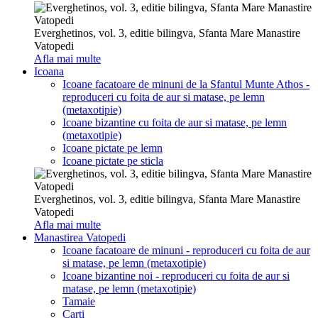
Everghetinos, vol. 3, editie bilingva, Sfanta Mare Manastire
Vatopedi
Afla mai multe
Icoana
Icoane facatoare de minuni de la Sfantul Munte Athos -
reproduceri cu foita de aur si matase, pe lemn
(metaxotipie)
Icoane bizantine cu foita de aur si matase, pe lemn
(metaxotipie)
Icoane pictate pe lemn
Icoane pictate pe sticla
Everghetinos, vol. 3, editie bilingva, Sfanta Mare Manastire
Vatopedi
Afla mai multe
Manastirea Vatopedi
Icoane facatoare de minuni - reproduceri cu foita de aur
si matase, pe lemn (metaxotipie)
Icoane bizantine noi - reproduceri cu foita de aur si
matase, pe lemn (metaxotipie)
Tamaie
Carti