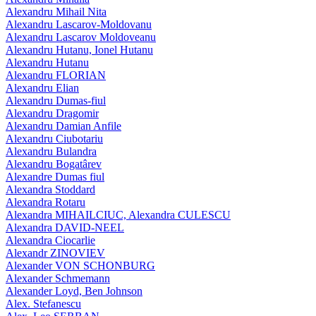
Alexandru Mihail Nita
Alexandru Lascarov-Moldovanu
Alexandru Lascarov Moldoveanu
Alexandru Hutanu, Ionel Hutanu
Alexandru Hutanu
Alexandru FLORIAN
Alexandru Elian
Alexandru Dumas-fiul
Alexandru Dragomir
Alexandru Damian Anfile
Alexandru Ciubotariu
Alexandru Bulandra
Alexandru Bogatârev
Alexandre Dumas fiul
Alexandra Stoddard
Alexandra Rotaru
Alexandra MIHAILCIUC, Alexandra CULESCU
Alexandra DAVID-NEEL
Alexandra Ciocarlie
Alexandr ZINOVIEV
Alexander VON SCHONBURG
Alexander Schmemann
Alexander Loyd, Ben Johnson
Alex. Stefanescu