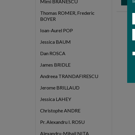
I
Mimi BRANESCU
Thomas ROMER, Frederic
N
BOYER
Ioan-Aurel POP
E
Jessica BAUM
Dan ROSCA
James BRIDLE
Andreea TRANDAFIRESCU
Jerome BRILLAUD
Jessica LAHEY
Christophe ANDRE
Pr. Alexandru I. ROSU
Alexandru-Mihail NITA