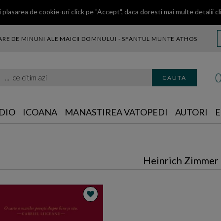
 plasarea de cookie-uri click pe "Accept", daca doresti mai multe detalii
cl
RE DE MINUNI ALE MAICII DOMNULUI - SFANTUL MUNTE ATHOS
citim azi
CAUTA
DIO
ICOANA
MANASTIREA VATOPEDI
AUTORI
E
Heinrich Zimmer