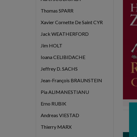
Thomas SPARR
Xavier Cornette De Saint CYR
Jack WEATHERFORD
Jim HOLT
Ioana CELIBIDACHE
Jeffrey D. SACHS
Jean-François BRAUNSTEIN
Pia ALIMANESTIANU
Erno RUBIK
Andreas VIESTAD
Re
b
Thierry MARX