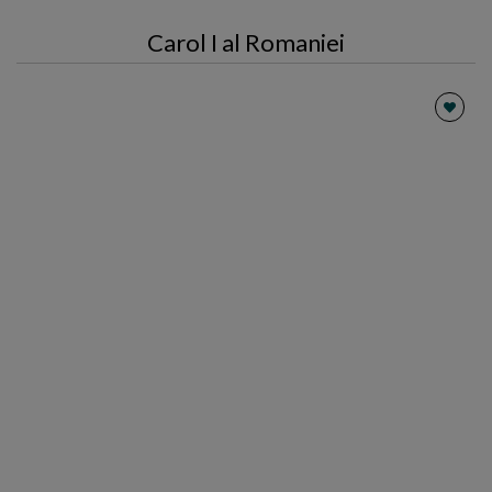
Carol I al Romaniei