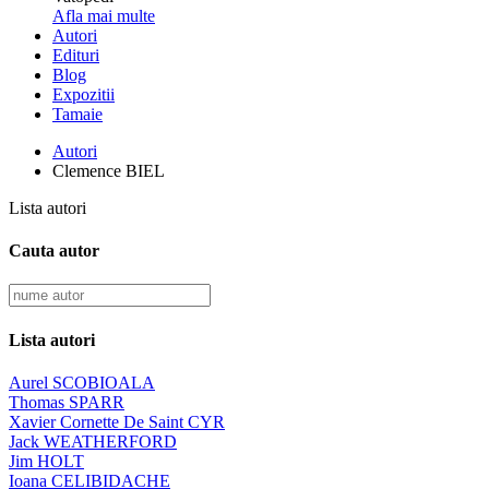
Afla mai multe
Autori
Edituri
Blog
Expozitii
Tamaie
Autori
Clemence BIEL
Lista autori
Cauta autor
Lista autori
Aurel SCOBIOALA
Thomas SPARR
Xavier Cornette De Saint CYR
Jack WEATHERFORD
Jim HOLT
Ioana CELIBIDACHE