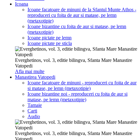
Icoana
Icoane facatoare de minuni de la Sfantul Munte Athos -
reproduceri cu foita de aur si matase, pe lemn
(metaxotipie)
Icoane bizantine cu foita de aur si matase, pe lemn
(metaxotipie)
Icoane pictate pe lemn
Icoane pictate pe sticla
Everghetinos, vol. 3, editie bilingva, Sfanta Mare Manastire
Vatopedi
Afla mai multe
Manastirea Vatopedi
Icoane facatoare de minuni - reproduceri cu foita de aur
si matase, pe lemn (metaxotipie)
Icoane bizantine noi - reproduceri cu foita de aur si
matase, pe lemn (metaxotipie)
Tamaie
Carti
Audio
Everghetinos, vol. 3, editie bilingva, Sfanta Mare Manastire
Vatopedi