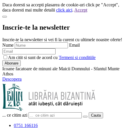
Daca doresti sa accepti plasarea de cookie-uri click pe "Accept",
daca doresti mai multe detalii
click aici
.
Accept
Inscrie-te la newsletter
Inscrie-te la newsletter si vei fi la curent cu ultimele noastre oferte!
Nume
Email
Am citit si sunt de acord cu
Termeni si conditiile
Abonare
Icoane facatoare de minuni ale Maicii Domnului - Sfantul Munte
Athos
Descopera
... ce citim azi
Cauta
0751 166116