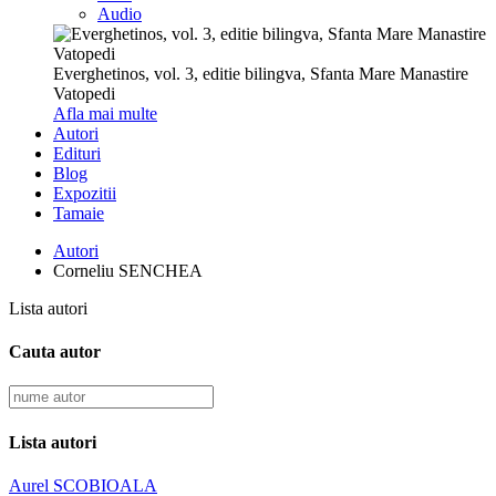
Audio
Everghetinos, vol. 3, editie bilingva, Sfanta Mare Manastire
Vatopedi
Afla mai multe
Autori
Edituri
Blog
Expozitii
Tamaie
Autori
Corneliu SENCHEA
Lista autori
Cauta autor
Lista autori
Aurel SCOBIOALA