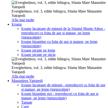
Everghetinos, vol. 3, editie bilingva, Sfanta Mare Manastire
Vatopedi
Afla mai multe
Icoana
Icoane facatoare de minuni de la Sfantul Munte Athos -
reproduceri cu foita de aur si matase, pe lemn
(metaxotipie)
Icoane bizantine cu foita de aur si matase, pe lemn
(metaxotipie)
Icoane pictate pe lemn
Icoane pictate pe sticla
Everghetinos, vol. 3, editie bilingva, Sfanta Mare Manastire
Vatopedi
Afla mai multe
Manastirea Vatopedi
Icoane facatoare de minuni - reproduceri cu foita de aur
si matase, pe lemn (metaxotipie)
Icoane bizantine noi - reproduceri cu foita de aur si
matase, pe lemn (metaxotipie)
Tamaie
Carti