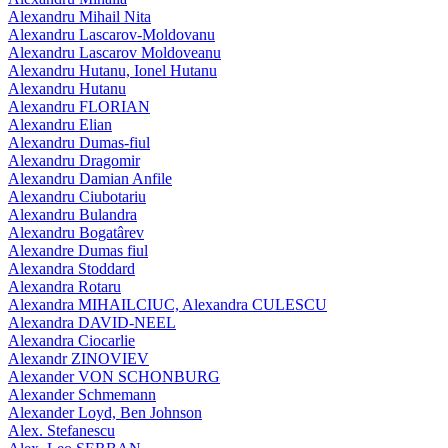
Alexandru Mihail Nita
Alexandru Lascarov-Moldovanu
Alexandru Lascarov Moldoveanu
Alexandru Hutanu, Ionel Hutanu
Alexandru Hutanu
Alexandru FLORIAN
Alexandru Elian
Alexandru Dumas-fiul
Alexandru Dragomir
Alexandru Damian Anfile
Alexandru Ciubotariu
Alexandru Bulandra
Alexandru Bogatârev
Alexandre Dumas fiul
Alexandra Stoddard
Alexandra Rotaru
Alexandra MIHAILCIUC, Alexandra CULESCU
Alexandra DAVID-NEEL
Alexandra Ciocarlie
Alexandr ZINOVIEV
Alexander VON SCHONBURG
Alexander Schmemann
Alexander Loyd, Ben Johnson
Alex. Stefanescu