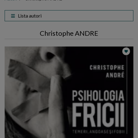
Lista autori
Christophe ANDRE