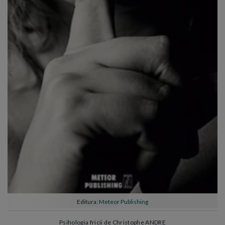
Editura:
Meteor Publishing
Psihologia fricii de Christophe ANDRE