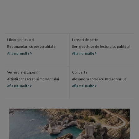
Librar pentru o zi
Lansari de carte
Recomandari cu personalitate
Seri deschise de lectura cu publicul
Afla mai multe
Afla mai multe
Vernisaje & Expozitii
Concerte
Artistii consacrati ai momentului
Alexandru Tomescu #stradivarius
Afla mai multe
Afla mai multe