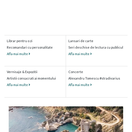
Librar pentru o zi
Lansari de carte
Recomandari cu personalitate
Seri deschise de lectura cu publicul
Afla mai multe
Afla mai multe
Vernisaje & Expozitii
Concerte
Artistii consacrati ai momentului
Alexandru Tomescu #stradivarius
Afla mai multe
Afla mai multe