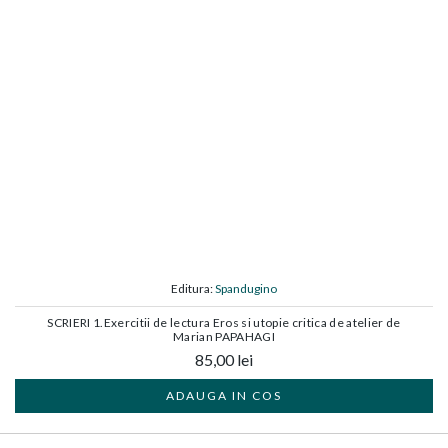
Editura:
Spandugino
SCRIERI 1.Exercitii de lectura Eros si utopie critica de atelier de
Marian PAPAHAGI
85,00 lei
ADAUGA IN COS