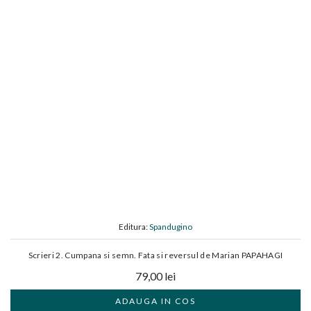
Editura:
Spandugino
Scrieri 2. Cumpana si semn. Fata si reversul de Marian PAPAHAGI
79,00 lei
ADAUGA IN COS