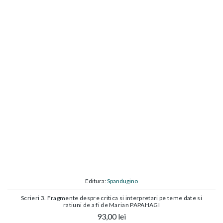
Editura:
Spandugino
Scrieri 3. Fragmente despre critica si interpretari pe teme date si
ratiuni de a fi de Marian PAPAHAGI
93,00 lei