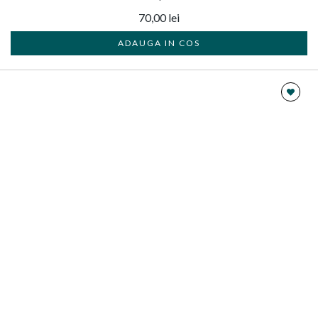
70,00 lei
ADAUGA IN COS