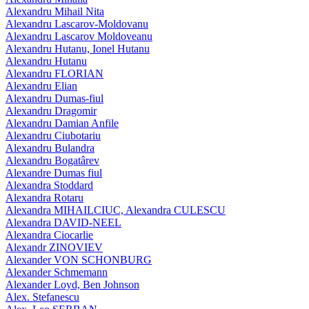
Alexandru Mihail Nita
Alexandru Lascarov-Moldovanu
Alexandru Lascarov Moldoveanu
Alexandru Hutanu, Ionel Hutanu
Alexandru Hutanu
Alexandru FLORIAN
Alexandru Elian
Alexandru Dumas-fiul
Alexandru Dragomir
Alexandru Damian Anfile
Alexandru Ciubotariu
Alexandru Bulandra
Alexandru Bogatârev
Alexandre Dumas fiul
Alexandra Stoddard
Alexandra Rotaru
Alexandra MIHAILCIUC, Alexandra CULESCU
Alexandra DAVID-NEEL
Alexandra Ciocarlie
Alexandr ZINOVIEV
Alexander VON SCHONBURG
Alexander Schmemann
Alexander Loyd, Ben Johnson
Alex. Stefanescu