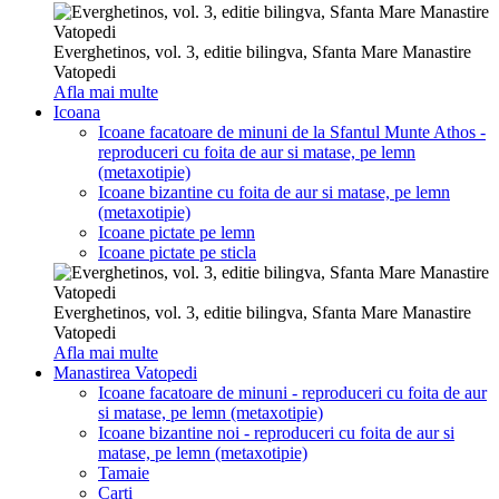
Everghetinos, vol. 3, editie bilingva, Sfanta Mare Manastire
Vatopedi
Afla mai multe
Icoana
Icoane facatoare de minuni de la Sfantul Munte Athos -
reproduceri cu foita de aur si matase, pe lemn
(metaxotipie)
Icoane bizantine cu foita de aur si matase, pe lemn
(metaxotipie)
Icoane pictate pe lemn
Icoane pictate pe sticla
Everghetinos, vol. 3, editie bilingva, Sfanta Mare Manastire
Vatopedi
Afla mai multe
Manastirea Vatopedi
Icoane facatoare de minuni - reproduceri cu foita de aur
si matase, pe lemn (metaxotipie)
Icoane bizantine noi - reproduceri cu foita de aur si
matase, pe lemn (metaxotipie)
Tamaie
Carti