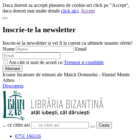
Daca doresti sa accepti plasarea de cookie-uri click pe "Accept",
daca doresti mai multe detalii
click aici
.
Accept
Inscrie-te la newsletter
Inscrie-te la newsletter si vei fi la curent cu ultimele noastre oferte!
Nume
Email
Am citit si sunt de acord cu
Termeni si conditiile
Abonare
Icoane facatoare de minuni ale Maicii Domnului - Sfantul Munte
Athos
Descopera
... ce citim azi
Cauta
0751 166116