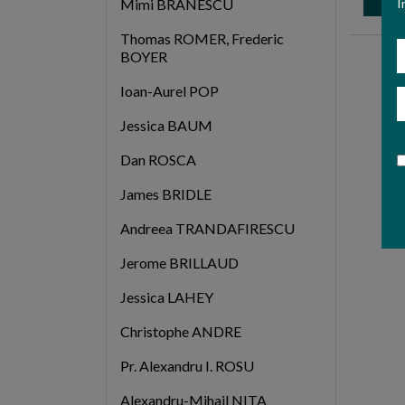
I
Mimi BRANESCU
Thomas ROMER, Frederic
N
BOYER
Ioan-Aurel POP
E
Jessica BAUM
Dan ROSCA
James BRIDLE
Andreea TRANDAFIRESCU
Jerome BRILLAUD
Jessica LAHEY
Christophe ANDRE
Pr. Alexandru I. ROSU
Alexandru-Mihail NITA