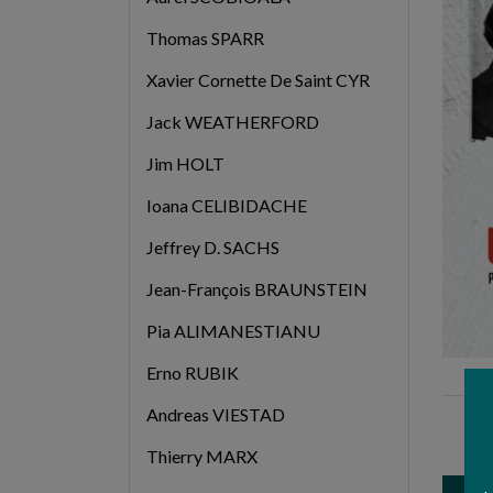
Thomas SPARR
Xavier Cornette De Saint CYR
Jack WEATHERFORD
Jim HOLT
Ioana CELIBIDACHE
Jeffrey D. SACHS
Jean-François BRAUNSTEIN
Pia ALIMANESTIANU
Erno RUBIK
Andreas VIESTAD
Thierry MARX