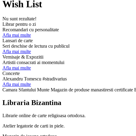
Wish List
Nu sunt rezultate!
Librar pentru o zi
Recomandari cu personalitate
Afla mai multe
Lansari de carte
Seri deschise de lectura cu publicul
Afla mai multe
Vernisaje & Expozitii
Artistii consacrati ai momentului
Afla mai multe
Concerte
Alexandru Tomescu #stradivarius
Afla mai multe
Camara Sfantului Munte
Magazin de produse manastiresti certificat
Libraria Bizantina
Librarie online de carte religioasa ortodoxa.
Atelier legatorie de carti in piele.