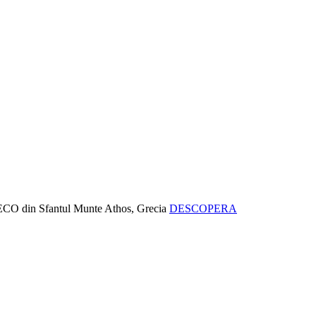
e ECO din Sfantul Munte Athos, Grecia
DESCOPERA