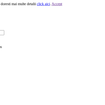
 doresti mai multe detalii
click aici
.
Accept
os