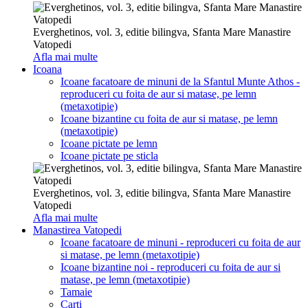
Everghetinos, vol. 3, editie bilingva, Sfanta Mare Manastire
Vatopedi
Afla mai multe
Icoana
Icoane facatoare de minuni de la Sfantul Munte Athos -
reproduceri cu foita de aur si matase, pe lemn
(metaxotipie)
Icoane bizantine cu foita de aur si matase, pe lemn
(metaxotipie)
Icoane pictate pe lemn
Icoane pictate pe sticla
Everghetinos, vol. 3, editie bilingva, Sfanta Mare Manastire
Vatopedi
Afla mai multe
Manastirea Vatopedi
Icoane facatoare de minuni - reproduceri cu foita de aur
si matase, pe lemn (metaxotipie)
Icoane bizantine noi - reproduceri cu foita de aur si
matase, pe lemn (metaxotipie)
Tamaie
Carti