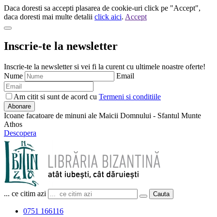
Daca doresti sa accepti plasarea de cookie-uri click pe "Accept",
daca doresti mai multe detalii
click aici
.
Accept
Inscrie-te la newsletter
Inscrie-te la newsletter si vei fi la curent cu ultimele noastre oferte!
Nume
Email
Am citit si sunt de acord cu
Termeni si conditiile
Abonare
Icoane facatoare de minuni ale Maicii Domnului - Sfantul Munte
Athos
Descopera
... ce citim azi
Cauta
0751 166116