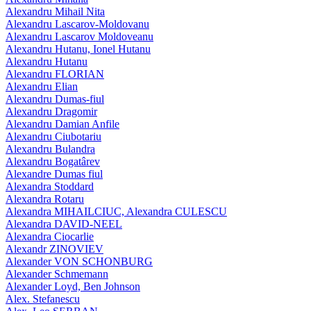
Alexandru Mihail Nita
Alexandru Lascarov-Moldovanu
Alexandru Lascarov Moldoveanu
Alexandru Hutanu, Ionel Hutanu
Alexandru Hutanu
Alexandru FLORIAN
Alexandru Elian
Alexandru Dumas-fiul
Alexandru Dragomir
Alexandru Damian Anfile
Alexandru Ciubotariu
Alexandru Bulandra
Alexandru Bogatârev
Alexandre Dumas fiul
Alexandra Stoddard
Alexandra Rotaru
Alexandra MIHAILCIUC, Alexandra CULESCU
Alexandra DAVID-NEEL
Alexandra Ciocarlie
Alexandr ZINOVIEV
Alexander VON SCHONBURG
Alexander Schmemann
Alexander Loyd, Ben Johnson
Alex. Stefanescu