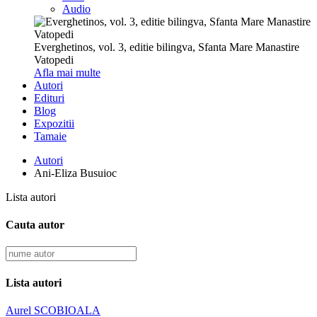
Audio
Everghetinos, vol. 3, editie bilingva, Sfanta Mare Manastire
Vatopedi
Afla mai multe
Autori
Edituri
Blog
Expozitii
Tamaie
Autori
Ani-Eliza Busuioc
Lista autori
Cauta autor
Lista autori
Aurel SCOBIOALA