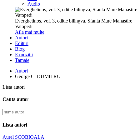
Audio
Everghetinos, vol. 3, editie bilingva, Sfanta Mare Manastire
Vatopedi
Afla mai multe
Autori
Edituri
Blog
Expozitii
Tamaie
Autori
George C. DUMITRU
Lista autori
Cauta autor
Lista autori
Aurel SCOBIOALA