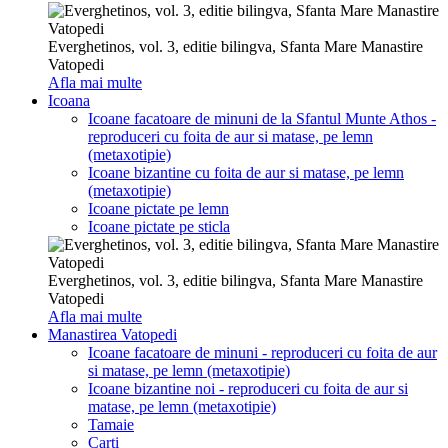
Everghetinos, vol. 3, editie bilingva, Sfanta Mare Manastire
Vatopedi
Afla mai multe
Icoana
Icoane facatoare de minuni de la Sfantul Munte Athos -
reproduceri cu foita de aur si matase, pe lemn
(metaxotipie)
Icoane bizantine cu foita de aur si matase, pe lemn
(metaxotipie)
Icoane pictate pe lemn
Icoane pictate pe sticla
Everghetinos, vol. 3, editie bilingva, Sfanta Mare Manastire
Vatopedi
Afla mai multe
Manastirea Vatopedi
Icoane facatoare de minuni - reproduceri cu foita de aur
si matase, pe lemn (metaxotipie)
Icoane bizantine noi - reproduceri cu foita de aur si
matase, pe lemn (metaxotipie)
Tamaie
Carti