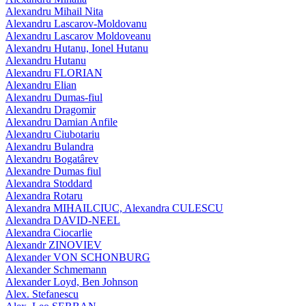
Alexandru Mihail Nita
Alexandru Lascarov-Moldovanu
Alexandru Lascarov Moldoveanu
Alexandru Hutanu, Ionel Hutanu
Alexandru Hutanu
Alexandru FLORIAN
Alexandru Elian
Alexandru Dumas-fiul
Alexandru Dragomir
Alexandru Damian Anfile
Alexandru Ciubotariu
Alexandru Bulandra
Alexandru Bogatârev
Alexandre Dumas fiul
Alexandra Stoddard
Alexandra Rotaru
Alexandra MIHAILCIUC, Alexandra CULESCU
Alexandra DAVID-NEEL
Alexandra Ciocarlie
Alexandr ZINOVIEV
Alexander VON SCHONBURG
Alexander Schmemann
Alexander Loyd, Ben Johnson
Alex. Stefanescu