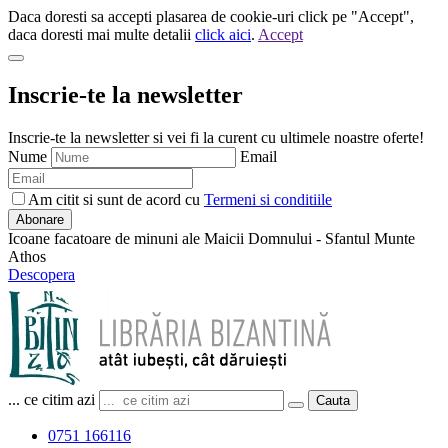
Daca doresti sa accepti plasarea de cookie-uri click pe "Accept",
daca doresti mai multe detalii
click aici
.
Accept
Inscrie-te la newsletter
Inscrie-te la newsletter si vei fi la curent cu ultimele noastre oferte!
Nume
Email
Am citit si sunt de acord cu
Termeni si conditiile
Abonare
Icoane facatoare de minuni ale Maicii Domnului - Sfantul Munte
Athos
Descopera
... ce citim azi
Cauta
0751 166116