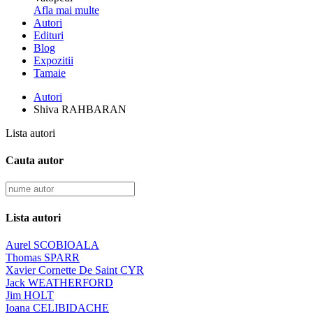
Afla mai multe
Autori
Edituri
Blog
Expozitii
Tamaie
Autori
Shiva RAHBARAN
Lista autori
Cauta autor
Lista autori
Aurel SCOBIOALA
Thomas SPARR
Xavier Cornette De Saint CYR
Jack WEATHERFORD
Jim HOLT
Ioana CELIBIDACHE