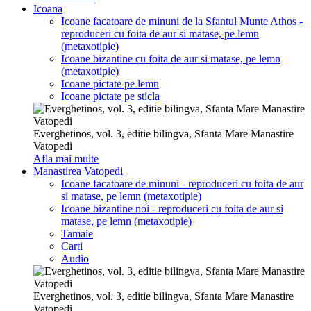
Icoana
Icoane facatoare de minuni de la Sfantul Munte Athos -
reproduceri cu foita de aur si matase, pe lemn
(metaxotipie)
Icoane bizantine cu foita de aur si matase, pe lemn
(metaxotipie)
Icoane pictate pe lemn
Icoane pictate pe sticla
Everghetinos, vol. 3, editie bilingva, Sfanta Mare Manastire
Vatopedi
Afla mai multe
Manastirea Vatopedi
Icoane facatoare de minuni - reproduceri cu foita de aur
si matase, pe lemn (metaxotipie)
Icoane bizantine noi - reproduceri cu foita de aur si
matase, pe lemn (metaxotipie)
Tamaie
Carti
Audio
Everghetinos, vol. 3, editie bilingva, Sfanta Mare Manastire
Vatopedi