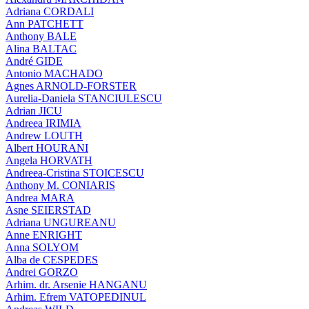
Adriana CORDALI
Ann PATCHETT
Anthony BALE
Alina BALTAC
André GIDE
Antonio MACHADO
Agnes ARNOLD-FORSTER
Aurelia-Daniela STANCIULESCU
Adrian JICU
Andreea IRIMIA
Andrew LOUTH
Albert HOURANI
Angela HORVATH
Andreea-Cristina STOICESCU
Anthony M. CONIARIS
Andrea MARA
Asne SEIERSTAD
Adriana UNGUREANU
Anne ENRIGHT
Anna SOLYOM
Alba de CESPEDES
Andrei GORZO
Arhim. dr. Arsenie HANGANU
Arhim. Efrem VATOPEDINUL