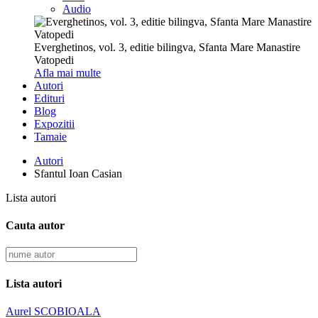
Audio
Everghetinos, vol. 3, editie bilingva, Sfanta Mare Manastire
Vatopedi
Afla mai multe
Autori
Edituri
Blog
Expozitii
Tamaie
Autori
Sfantul Ioan Casian
Lista autori
Cauta autor
Lista autori
Aurel SCOBIOALA