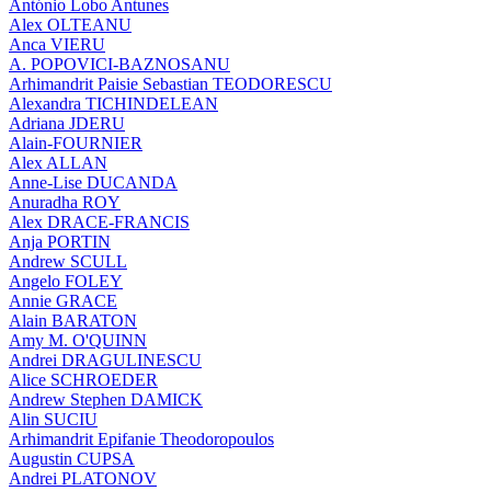
António Lobo Antunes
Alex OLTEANU
Anca VIERU
A. POPOVICI-BAZNOSANU
Arhimandrit Paisie Sebastian TEODORESCU
Alexandra TICHINDELEAN
Adriana JDERU
Alain-FOURNIER
Alex ALLAN
Anne-Lise DUCANDA
Anuradha ROY
Alex DRACE-FRANCIS
Anja PORTIN
Andrew SCULL
Angelo FOLEY
Annie GRACE
Alain BARATON
Amy M. O'QUINN
Andrei DRAGULINESCU
Alice SCHROEDER
Andrew Stephen DAMICK
Alin SUCIU
Arhimandrit Epifanie Theodoropoulos
Augustin CUPSA
Andrei PLATONOV