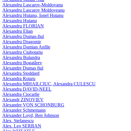
Alexandru Lascarov-Moldovanu
Alexandru Lascarov Moldoveanu
Alexandru Hutanu, Ionel Hutanu
Alexandru Hutanu
Alexandru FLORIAN
Alexandru Elian
Alexandru Dumas-fiul
Alexandru Dragomir
Alexandru Damian Anfile
Alexandru Ciubotariu
Alexandru Bulandra
Alexandru Bogatârev
Alexandre Dumas fiul
Alexandra Stoddard
Alexandra Rotaru
Alexandra MIHAILCIUC, Alexandra CULESCU
Alexandra DAVID-NEEL
Alexandra Ciocarlie
Alexandr ZINOVIEV
Alexander VON SCHONBURG
Alexander Schmemann
Alexander Loyd, Ben Johnson
Alex. Stefanescu
Alex. Leo SERBAN