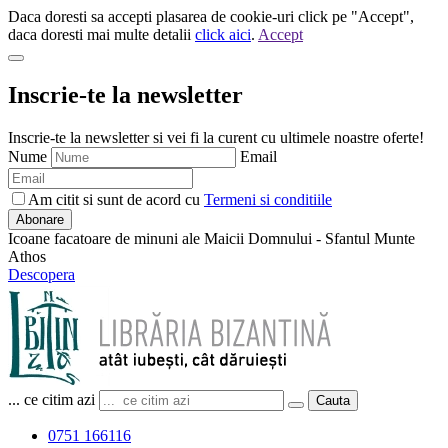
Daca doresti sa accepti plasarea de cookie-uri click pe "Accept",
daca doresti mai multe detalii
click aici
.
Accept
Inscrie-te la newsletter
Inscrie-te la newsletter si vei fi la curent cu ultimele noastre oferte!
Nume
Email
Am citit si sunt de acord cu
Termeni si conditiile
Abonare
Icoane facatoare de minuni ale Maicii Domnului - Sfantul Munte
Athos
Descopera
... ce citim azi
Cauta
0751 166116