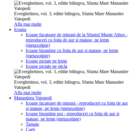
Everghetinos, vol. 3, editie bilingva, Sfanta Mare Manastire
Vatopedi
Afla mai multe
Icoana
Icoane facatoare de minuni de la Sfantul Munte Athos -
reproduceri cu foita de aur si matase, pe lemn
(metaxotipie)
Icoane bizantine cu foita de aur si matase, pe lemn
(metaxotipie)
Icoane pictate pe lemn
Icoane pictate pe sticla
Everghetinos, vol. 3, editie bilingva, Sfanta Mare Manastire
Vatopedi
Afla mai multe
Manastirea Vatopedi
Icoane facatoare de minuni - reproduceri cu foita de aur
si matase, pe lemn (metaxotipie)
Icoane bizantine noi - reproduceri cu foita de aur si
matase, pe lemn (metaxotipie)
Tamaie
Carti